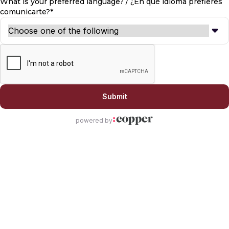
What is your preferred language? / ¿En qué idioma prefieres
comunicarte?*
Submit
powered by